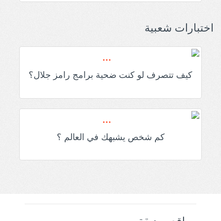
اختبارات شعبية
كيف تتصرف لو كنت ضحية برامج رامز جلال؟
كم شخص يشبهك في العالم ؟
مواقع صديقة