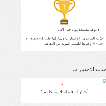
لا يوجد مستخدمون حتى الآن
جرّب المزيد من الاختبارات وشاركها على Facebook و
Twitter وغيرها لكسب المزيد من النقاط.
حدث الاختبارات
أختبار أسئلة اسلامية عامة 1