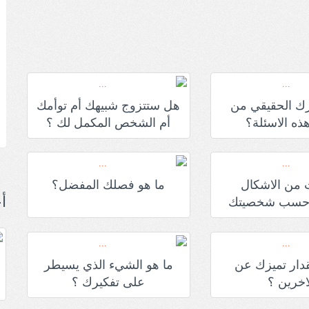
ك الحقيقي من
هل ستتزوج شبيهك أم توأمك
ذه الاسئلة؟
أم الشخص المكمل لك ؟
 من الاشكال
ما هو فصلك المفضل؟
أ
ة حسب شخصيتك
دار تميزك عن
ما هو الشيء الذي يسيطر
اخرين ؟
على تفكيرك ؟