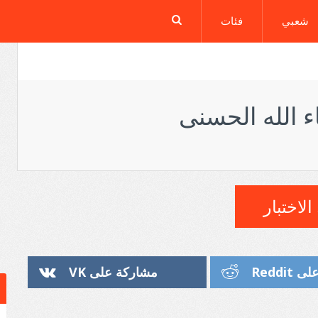
شعبي
فئات
ء الله الحسنى
الاختبار
Reddi
مشاركة على VK