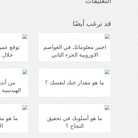
التعليقات
قد ترغب أيضًا
اختبر معلوماتك في العواصم
توقع عمر
الاوروبية الجزء الثاني
خلال ه
ما هو مقدار حبك لنفسك ؟
من أنت
الهندسي
ما هو أسلوبك في تحقيق
ما هو مق
النجاح ؟
ال