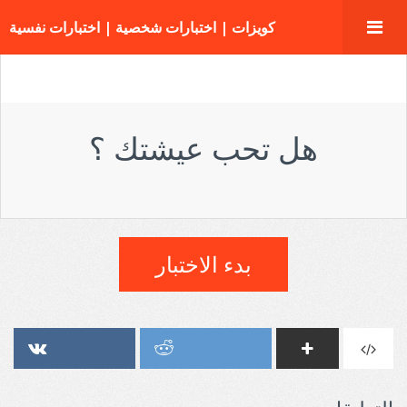
كويزات | اختبارات شخصية | اختبارات نفسية
هل تحب عيشتك ؟
بدء الاختبار