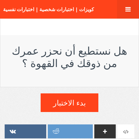
كويزات | اختبارات شخصية | اختبارات نفسية
هل نستطيع أن نحزر عمرك
من ذوقك في القهوة ؟
بدء الاختبار