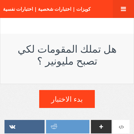
كويزات | اختبارات شخصية | اختبارات نفسية
هل تملك المقومات لكي
تصبح مليونير ؟
بدء الاختبار