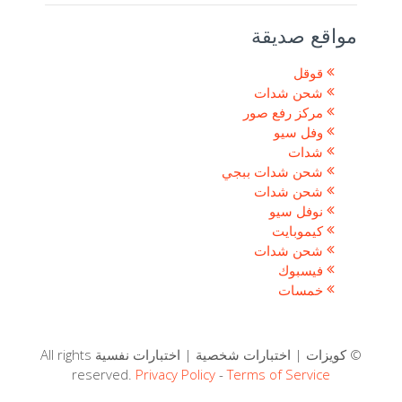
مواقع صديقة
قوقل
شحن شدات
مركز رفع صور
وفل سيو
شدات
شحن شدات ببجي
شحن شدات
نوفل سيو
كيموبايت
شحن شدات
فيسبوك
خمسات
© كويزات | اختبارات شخصية | اختبارات نفسية All rights
reserved.
Privacy Policy
-
Terms of Service