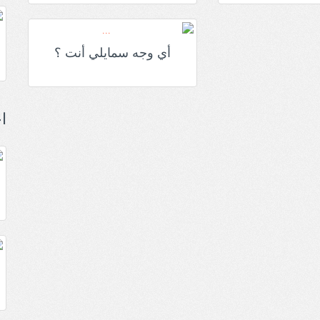
أي وجه سمايلي أنت ؟
ا