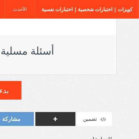
كويزات | اختبارات شخصية | اختبارات نفسية
الأحدث
أسئلة مسلية 
بدء 
مشاركة على t
تضمين