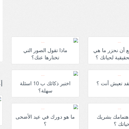
 أن نحزر ما هي
ماذا تقول الصور التي
قيقية لحياتك ؟
تختارها عنك؟
أ
د تعيش أنت ؟
اختبر ذكائك ب 10 اسئلة
سهلة؟
هتمامك بشريك
ما هو دورك في عيد الأضحى
ياتك ؟
؟