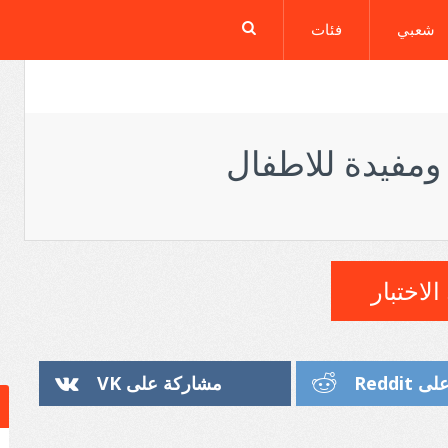
شعبي
فئات
ومفيدة للاطفال
الاختبار
Reddi
مشاركة على VK