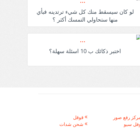
لو كان سيسقط منك كل شيء ترتدينه فبأي
منها ستحاولي التمسك أكثر ؟
اختبر ذكائك ب 10 اسئلة سهلة؟
ركز رفع صور
قوقل
فل سيو
شحن شدات