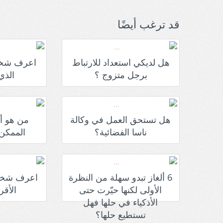
قد ترغب أيضًا
هل لديكي استعداد للارتباط
اعرف شخص
برجل متزوج ؟
الذي
هل تستحق العمل في وكالة
من هو 
ناسا الفضائية؟
الممكن 
6 ألغاز تبدو سهلة من النظرة
اعرف شخص
الأولى لكنها حيّرت حتى
الأق
الأذكياء في حلها فهل
تستطيع حلها؟