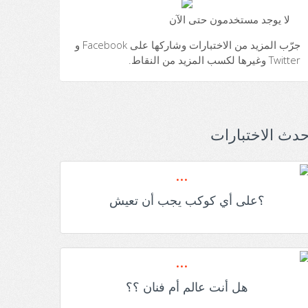
لا يوجد مستخدمون حتى الآن
جرّب المزيد من الاختبارات وشاركها على Facebook و
Twitter وغيرها لكسب المزيد من النقاط.
حدث الاختبارات
؟على أي كوكب يجب أن تعيش
هل أنت عالم أم فنان ؟؟