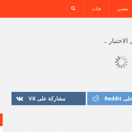
شعبي
فئات
الاختبار ..
Reddi
مشاركة على VK