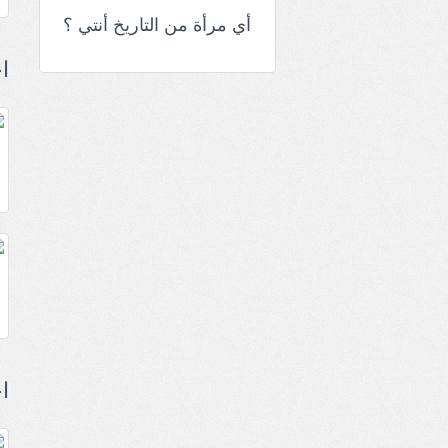
أي مرأة من التاريخ أنتي ؟
ا
ا