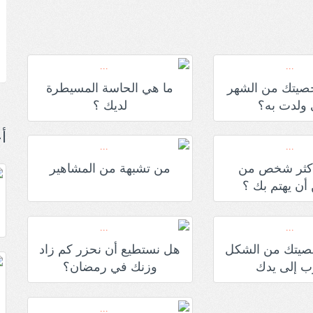
يتك من الشهر
ما هي الحاسة المسيطرة
 ولدت به؟
لديك ؟
أ
أكثر شخص من
من تشبهة من المشاهير
أن يهتم بك ؟
يتك من الشكل
هل نستطيع أن نحزر كم زاد
رب إلى يدك
وزنك في رمضان؟