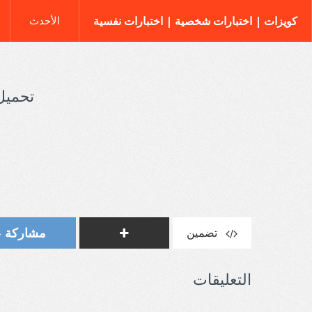
كويزات | اختبارات شخصية | اختبارات نفسية
الأحدث
تحميل 
مشاركة على t
تضمين
التعليقات