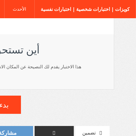
كويزات | اختبارات شخصية | اختبارات نفسية
الأحدث
أين تستحق
هذا الاختبار يقدم لك النصيحة عن المكان ا
بدء 
مشاركة على
تضمين