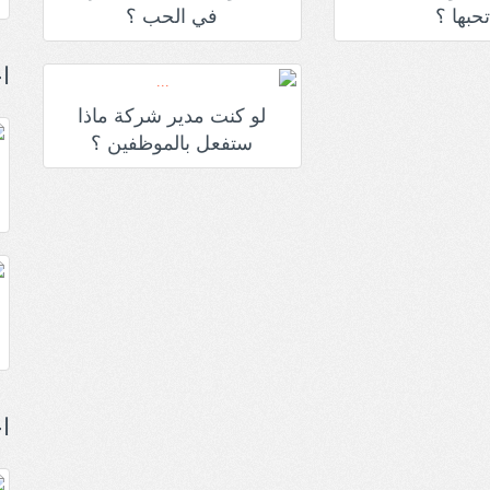
حبها ؟
في الحب ؟
ا
لو كنت مدير شركة ماذا
ستفعل بالموظفين ؟
ا