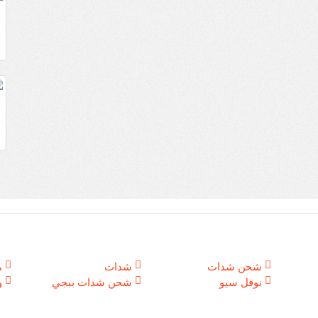
شحن شدات
شدات
م
نوفل سيو
شحن شدات ببجي
و