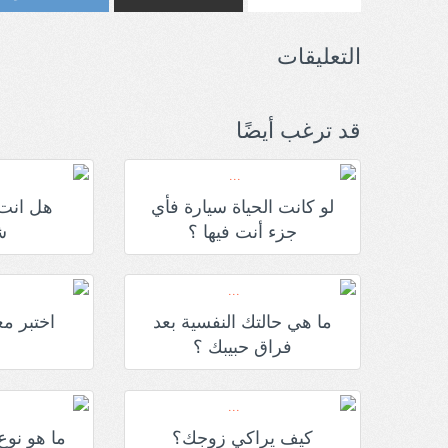
التعليقات
قد ترغب أيضًا
لو كانت الحياة سيارة فأي
هل انت 
جزء أنت فيها ؟
ش
ما هي حالتك النفسية بعد
اختبر مع
فراق حبيبك ؟
كيف يراكي زوجك؟
ما هو نوع