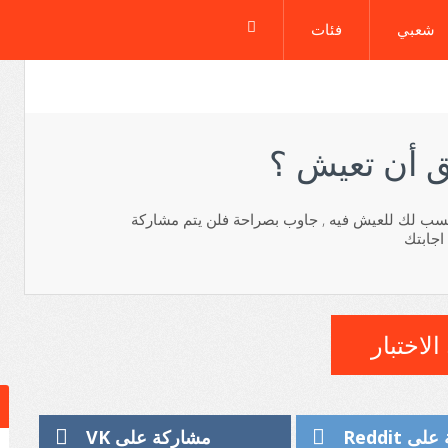
شعبي
فئات
 أن تعيش ؟
لانسب لك للعيش فيه , جاوب بصراحة فلن يتم مشاركة
اجابتك
الاختبار
 Reddit
مشاركة على VK