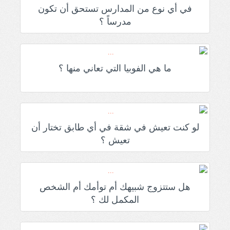
في أي نوع من المدارس تستحق أن تكون
مدرساً ؟
ما هي الفوبيا التي تعاني منها ؟
لو كنت تعيش في شقة في أي طابق تختار أن
تعيش ؟
هل ستتزوج شبيهك أم توأمك أم الشخص
المكمل لك ؟