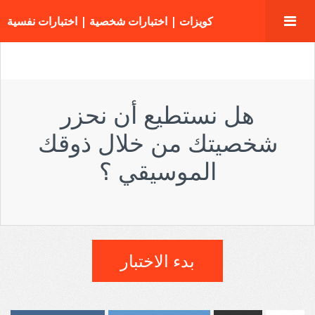
كويزات | اختبارات شخصية | اختبارات نفسية
هل نستطيع أن نحزر
شخصيتك من خلال ذوقك
الموسيقي ؟
بدء الاختبار